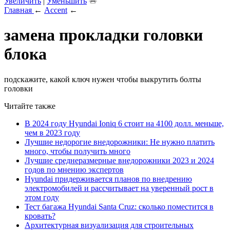
Увеличить
|
Уменьшить
Главная
←
Accent
←
замена прокладки головки
блока
подскажите, какой ключ нужен чтобы выкрутить болты
головки
Читайте также
В 2024 году Hyundai Ioniq 6 стоит на 4100 долл. меньше,
чем в 2023 году
Лучшие недорогие внедорожники: Не нужно платить
много, чтобы получить много
Лучшие среднеразмерные внедорожники 2023 и 2024
годов по мнению экспертов
Hyundai придерживается планов по внедрению
электромобилей и рассчитывает на уверенный рост в
этом году
Тест багажа Hyundai Santa Cruz: сколько поместится в
кровать?
Архитектурная визуализация для строительных