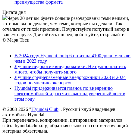
преимущества формата
Цитата дня
Через 20 лет вы будете больше разочарованы теми вещами,
которые вы не делали, чем теми, которые вы сделали. Так
отчальте от тихой пристани. Почувствуйте попутный ветер в
вашем парусе. Двигайтесь вперед, действуйте, открывайте!
© Марк Твен
В 2024 году Hyundai Ioniq 6 стоит на 4100 долл. меньше,
чем в 2023 году
Лучшие недорогие внедорожники: Не нужно платить
много, чтобы получить много
Лучшие среднеразмерные внедорожники 2023 и 2024
годов по мнению экспертов
Hyundai придерживается планов по внедрению
электромобилей и рассчитывает на уверенный рост в
этом году
© 2003-2026 "
Hyundai Club
". Русский клуб владельцев
автомобиля Hyundai
При перепечатке, копировании, цитировании материалов
сайта hyundai-club.org, обратная ссылка на соответствующий
материал обязательна.