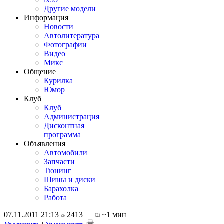
Другие модели
Информация
Новости
Автолитература
Фотографии
Видео
Микс
Общение
Курилка
Юмор
Клуб
Клуб
Администрация
Дисконтная
программа
Объявления
Автомобили
Запчасти
Тюнинг
Шины и диски
Барахолка
Работа
07.11.2011 21:13
2413
~1 мин