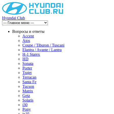
Hyundai Club
Вопросы и ответы
Accent
Atos
Coupe / Tiburon / Tuscani
Elantra / Avante / Lantra
H-1 Starex
HD
Sonata
Porter
Trajet
Terracan
Santa Fe
Tucson
Matrix
Getz
Solaris
i30
Pony
ix35