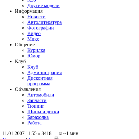
Другие модели
Информация
Новости
Автолитература
Фотографии
Видео
Микс
Общение
Курилка
Юмор
Клуб
Клуб
Администрация
Дисконтная
программа
Объявления
Автомобили
Запчасти
Тюнинг
Шины и диски
Барахолка
Работа
11.01.2007 11:55
3418
~1 мин