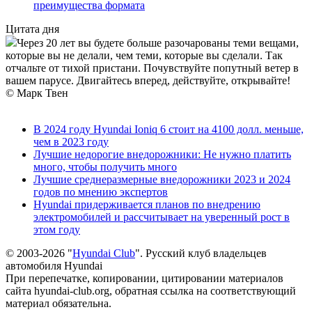
преимущества формата
Цитата дня
Через 20 лет вы будете больше разочарованы теми вещами,
которые вы не делали, чем теми, которые вы сделали. Так
отчальте от тихой пристани. Почувствуйте попутный ветер в
вашем парусе. Двигайтесь вперед, действуйте, открывайте!
© Марк Твен
В 2024 году Hyundai Ioniq 6 стоит на 4100 долл. меньше,
чем в 2023 году
Лучшие недорогие внедорожники: Не нужно платить
много, чтобы получить много
Лучшие среднеразмерные внедорожники 2023 и 2024
годов по мнению экспертов
Hyundai придерживается планов по внедрению
электромобилей и рассчитывает на уверенный рост в
этом году
© 2003-2026 "
Hyundai Club
". Русский клуб владельцев
автомобиля Hyundai
При перепечатке, копировании, цитировании материалов
сайта hyundai-club.org, обратная ссылка на соответствующий
материал обязательна.