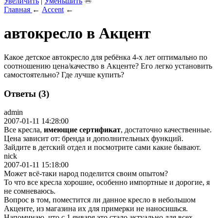
Увеличить
|
Уменьшить
Главная
←
Accent
←
автокресло в Акцент
Какое детское автокресло для ребёнка 4-х лет оптимально по
соотношению цена/качество в Акценте? Его легко установить
самостоятельно? Где лучше купить?
Ответы (3)
admin
2007-01-11 14:28:00
Все кресла,
имеющие сертификат
, достаточно качественные.
Цена зависит от: бренда и дополнительных функций.
Зайдите в детский отдел и посмотрите сами какие бывают.
nick
2007-01-11 15:18:00
Может всё-таки народ поделится своим опытом?
То что все кресла хорошие, особенно импортные и дорогие, я
не сомневаюсь.
Вопрос в том, поместится ли данное кресло в небольшом
Акценте, из магазина их для примерки не наносишься.
Напоминаю, что с 1 января это стало актуально для всех