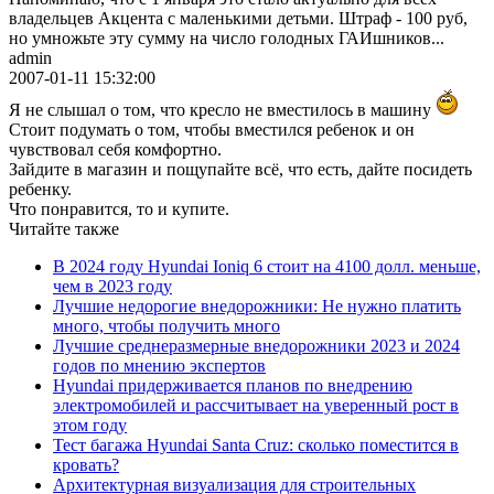
владельцев Акцента с маленькими детьми. Штраф - 100 руб,
но умножьте эту сумму на число голодных ГАИшников...
admin
2007-01-11 15:32:00
Я не слышал о том, что кресло не вместилось в машину
Стоит подумать о том, чтобы вместился ребенок и он
чувствовал себя комфортно.
Зайдите в магазин и пощупайте всё, что есть, дайте посидеть
ребенку.
Что понравится, то и купите.
Читайте также
В 2024 году Hyundai Ioniq 6 стоит на 4100 долл. меньше,
чем в 2023 году
Лучшие недорогие внедорожники: Не нужно платить
много, чтобы получить много
Лучшие среднеразмерные внедорожники 2023 и 2024
годов по мнению экспертов
Hyundai придерживается планов по внедрению
электромобилей и рассчитывает на уверенный рост в
этом году
Тест багажа Hyundai Santa Cruz: сколько поместится в
кровать?
Архитектурная визуализация для строительных