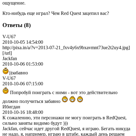
ощущение.
Кто-нибудь еще играл? Чем Red Quest зацепил вас?
Ответы (8)
V-U67
2010-10-05 14:54:00
http://pixa.in/a/?v=2013-07-21_fxv4y6x9bxavmnt73ue2t2uy4.jpg]
[/url]
Jackfan
2010-10-06 01:53:00
))забавно
V-U67
2010-10-06 07:15:00
Попробуй поиграть с ними - вот это действительно
должно получиться забавно
Ибигдан
2010-10-16 18:48:00
К сожалению, эти персонажи не могу поиграть в RedQuest,
сильно заняты видимо будут )))
Jackfan, сейчас идет другой RedQuest, я играю. Бегать никуда
не надо, я, например, играю в штабе, каждый день решаем