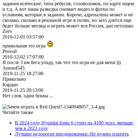
задания всяческие, типа ребусов, головоломок, по карте ищем
и т.д. А вот наша разведка снимает видео и фотки по
условиям, которые в задании. Короче, адреналина может и не
сколько, сколько в реальной игре в полях, но зато длится еще
будет больше месяца и играть может вся Россия, даи нетолько.
Zeev
2010-12-01 03:57:00
прикольная это игра
Provod
2010-12-02 17:07:00
Я после 3 км бега упаду, так что это игра не для меня )))
Anton4545
2019-11-25 18:27:00
Прикольно
Кардан
2019-11-25 20:13:00
Нет слов, одни буквы ...
Читайте также
В 2024 году Hyundai Ioniq 6 стоит на 4100 долл. меньше,
чем в 2023 году
Лучшие недорогие внедорожники: Не нужно платить