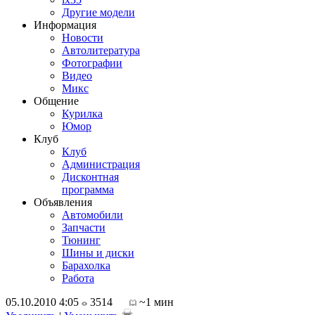
Другие модели
Информация
Новости
Автолитература
Фотографии
Видео
Микс
Общение
Курилка
Юмор
Клуб
Клуб
Администрация
Дисконтная
программа
Объявления
Автомобили
Запчасти
Тюнинг
Шины и диски
Барахолка
Работа
05.10.2010 4:05
3514
~1 мин