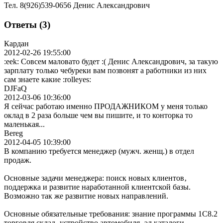
Тел. 8(926)539-0656 Денис Александрович
Ответы (3)
Кардан
2012-02-26 19:55:00
:eek: Совсем маловато будет :( Денис Александрович, за такую
зарплату только чебуреки вам позвонят а работники из них
сам знаете какие :rolleyes:
DJFaQ
2012-03-06 10:36:00
Я сейчас работаю именно ПРОДАЖНИКОМ у меня только
оклад в 2 раза больше чем вы пишите, и то конторка то
маленькая...
Bereg
2012-04-05 10:39:00
В компанию требуется менеджер (мужч. женщ.) в отдел
продаж.
Основные задачи менеджера: поиск новых клиентов‚
поддержка и развитие наработанной клиентской базы.
Возможно так же развитие новых направлений.
Основные обязательные требования: знание программы 1С8.2
торговля склад‚ устройство автомобиля‚ эл.каталоги‚