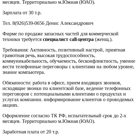
месяцев. Территориально м.Южная (ЮАО).
Зарплата от 30 т.р.
Тел. 8(926)539-0656 Денис Александрович
Фирме по продаже запасных частей для коммерческой
техники требуется
специалист call-центра
(женщ.).
Требования: Активность‚ позитивный настрой‚ приятная
грамотная речь, высокая трудоспособность,
коммуникабельность, обучаемость, бесконфликтность, умение
вести телефонные переговоры с клиентами на любом уровне,
знание компьютера.
Обязанности: работа в офисе, прием входящих звонков,
исходящие звонки по клиентской базе, ведение телефонных
переговоров с потенциальными клиентами о продуктах и
услугах компании. информирование клиентов о проводимых
акциях.
Оформление согласно ТК РФ, испытательный срок до 2-х
месяцев. Территориально м.Южная (ЮАО).
Заработная плата от 20 т.р.