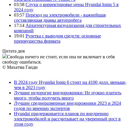
03:58
Слухи о корректировке цены Hyundai Ioniq 5 в
2024 году
03:57
Переход на электромобили - важнейшая
составляющая драмы автопробега
17:14
Архитектурная визуализация для строительных
компаний
19:01
Рулетка с выводом средств: основные
преимущества формата
Цитата дня
Свобода ничего не стоит, если она не включает в себя
свободу ошибаться.
© Махатма Ганди
В 2024 году Hyundai Ioniq 6 стоит на 4100 долл. меньше,
чем в 2023 году
Лучшие недорогие внедорожники: Не нужно платить
много, чтобы получить много
Лучшие среднеразмерные внедорожники 2023 и 2024
годов по мнению экспертов
Hyundai придерживается планов по внедрению
электромобилей и рассчитывает на уверенный рост в
этом году