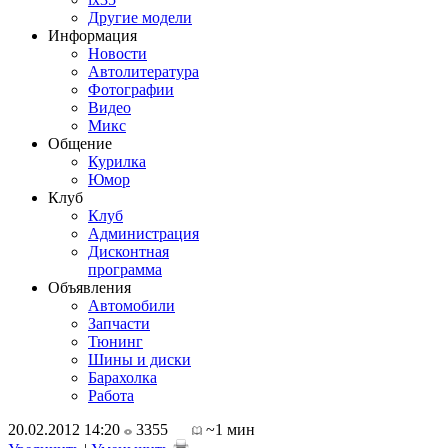
Другие модели
Информация
Новости
Автолитература
Фотографии
Видео
Микс
Общение
Курилка
Юмор
Клуб
Клуб
Администрация
Дисконтная
программа
Объявления
Автомобили
Запчасти
Тюнинг
Шины и диски
Барахолка
Работа
20.02.2012 14:20
3355
~1 мин