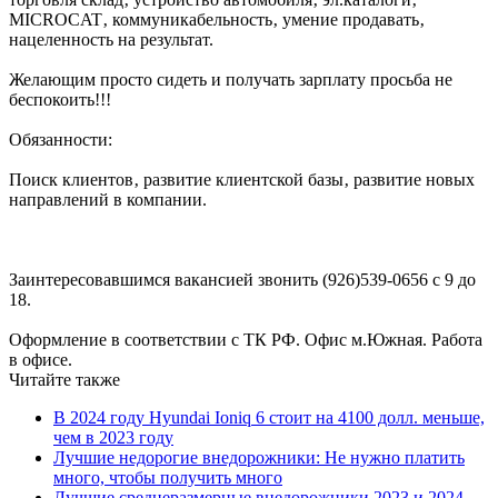
MICROCAT‚ коммуникабельность‚ умение продавать‚
нацеленность на результат.
Желающим просто сидеть и получать зарплату просьба не
беспокоить!!!
Обязанности:
Поиск клиентов‚ развитие клиентской базы‚ развитие новых
направлений в компании.
Заинтересовавшимся вакансией звонить (926)539-0656 с 9 до
18.
Оформление в соответствии с ТК РФ. Офис м.Южная. Работа
в офисе.
Читайте также
В 2024 году Hyundai Ioniq 6 стоит на 4100 долл. меньше,
чем в 2023 году
Лучшие недорогие внедорожники: Не нужно платить
много, чтобы получить много
Лучшие среднеразмерные внедорожники 2023 и 2024