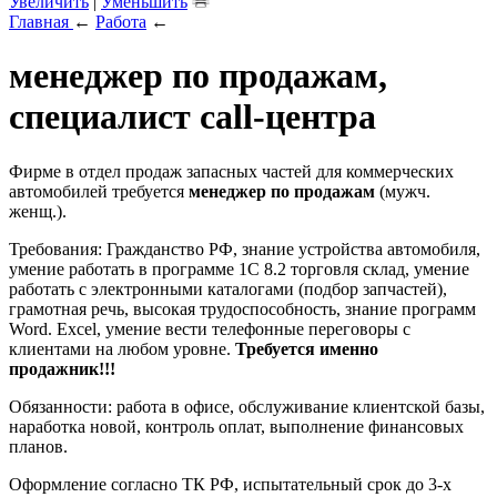
Увеличить
|
Уменьшить
Главная
←
Работа
←
менеджер по продажам,
специалист call-центра
Фирме в отдел продаж запасных частей для коммерческих
автомобилей требуется
менеджер по продажам
(мужч.
женщ.).
Требования: Гражданство РФ, знание устройства автомобиля,
умение работать в программе 1С 8.2 торговля склад, умение
работать с электронными каталогами (подбор запчастей),
грамотная речь, высокая трудоспособность, знание программ
Word. Excel, умение вести телефонные переговоры с
клиентами на любом уровне.
Требуется именно
продажник!!!
Обязанности: работа в офисе, обслуживание клиентской базы,
наработка новой, контроль оплат, выполнение финансовых
планов.
Оформление согласно ТК РФ, испытательный срок до 3-х