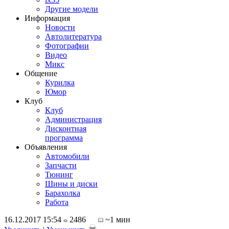
Другие модели
Информация
Новости
Автолитература
Фотографии
Видео
Микс
Общение
Курилка
Юмор
Клуб
Клуб
Администрация
Дисконтная
программа
Объявления
Автомобили
Запчасти
Тюнинг
Шины и диски
Барахолка
Работа
16.12.2017 15:54
2486
~1 мин