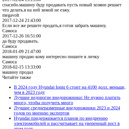
спасибо.машину буду продавать пусть новый хозяин решает
что делать.я на ней зимой не езжу.
megavolt
2017-12-24 21:43:00
Если все же решите продать,я готов забрать машину.
Самоса
2017-12-26 16:51:00
да буду продавать.
Самоса
2018-01-09 21:47:00
машину продаю кому интересно пишите в личку
Самоса
2018-02-15 13:33:00
машину продал
Читайте также
В 2024 году Hyundai Ioniq 6 стоит на 4100 долл. меньше,
чем в 2023 году
Лучшие недорогие внедорожники: Не нужно платить
много, чтобы получить много
Лучшие среднеразмерные внедорожники 2023 и 2024
годов по мнению экспертов
Hyundai придерживается планов по внедрению
электромобилей и рассчитывает на уверенный рост в
этом году