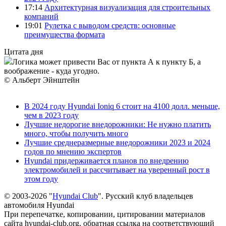
17:14
Архитектурная визуализация для строительных
компаний
19:01
Рулетка с выводом средств: основные
преимущества формата
Цитата дня
Логика может привести Вас от пункта А к пункту Б, а
воображение - куда угодно.
© Альберт Эйнштейн
В 2024 году Hyundai Ioniq 6 стоит на 4100 долл. меньше,
чем в 2023 году
Лучшие недорогие внедорожники: Не нужно платить
много, чтобы получить много
Лучшие среднеразмерные внедорожники 2023 и 2024
годов по мнению экспертов
Hyundai придерживается планов по внедрению
электромобилей и рассчитывает на уверенный рост в
этом году
© 2003-2026 "
Hyundai Club
". Русский клуб владельцев
автомобиля Hyundai
При перепечатке, копировании, цитировании материалов
сайта hyundai-club.org, обратная ссылка на соответствующий