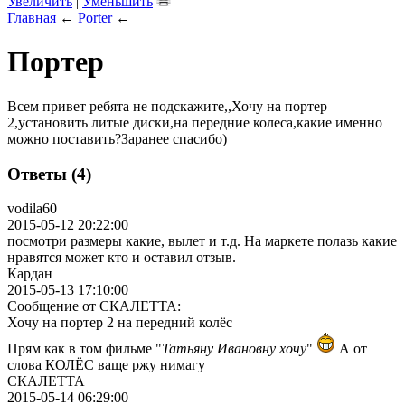
Увеличить
|
Уменьшить
Главная
←
Porter
←
Портер
Всем привет ребята не подскажите,,Хочу на портер
2,установить литые диски,на передние колеса,какие именно
можно поставить?Заранее спасибо)
Ответы (4)
vodila60
2015-05-12 20:22:00
посмотри размеры какие, вылет и т.д. На маркете полазь какие
нравятся может кто и оставил отзыв.
Кардан
2015-05-13 17:10:00
Сообщение от СКАЛЕТТА:
Хочу на портер 2 на передний колёс
Прям как в том фильме "
Татьяну Ивановну хочу
"
А от
слова КОЛЁС ваще ржу нимагу
СКАЛЕТТА
2015-05-14 06:29:00