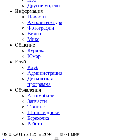
Другие модели
Информация
Новости
Автолитература
Фотографии
Видео
Микс
Общение
Курилка
Юмор
Клуб
Клуб
Администрация
Дисконтная
программа
Объявления
Автомобили
Запчасти
Тюнинг
Шины и диски
Барахолка
Работа
09.05.2015 23:25
2694
~1 мин