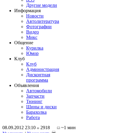
Другие модели
Информация
Новости
Автолитература
Фотографии
Видео
Микс
Общение
Курилка
Юмор
Клуб
Клуб
Администрация
Дисконтная
программа
Объявления
Автомобили
Запчасти
Тюнинг
Шины и диски
Барахолка
Работа
08.09.2012 23:10
2918
~1 мин