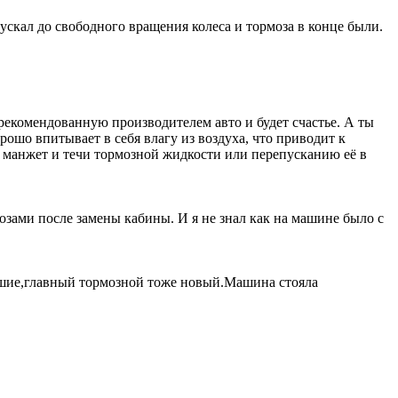
пускал до свободного вращения колеса и тормоза в конце были.
рекомендованную производителем авто и будет счастье. А ты
орошо впитывает в себя влагу из воздуха, что приводит к
 манжет и течи тормозной жидкости или перепусканию её в
озами после замены кабины. И я не знал как на машине было с
рошие,главный тормозной тоже новый.Машина стояла