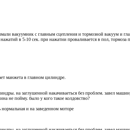
имали вакуумник с главным сцепления и тормозной вакуум и гла
зы нажатий в 5-10 сек. при нажатии проваливается в пол, тормоз
ает манжета в главном цилиндре.
индры. на заглушенной накачиваеться без проблем. завел машину
чина не пойму. было у кого такое колдовство?
ь нормальная и на заведенном моторе
индры. на заглушенной накачиваеться без проблем. завел машину