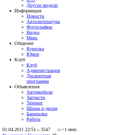
Другие модели
Информация
Новости
Автолитература
Фотографии
Видео
Микс
Общение
Курилка
Юмор
Клуб
Клуб
Администрация
Дисконтная
программа
Объявления
Автомобили
Запчасти
Тюнинг
Шины и диски
Барахолка
Работа
01.04.2011 22:51
3547
~1 мин