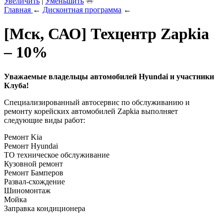
Увеличить
|
Уменьшить
Главная
←
Дисконтная программа
←
[Мск, САО] Техцентр Zapkia
– 10%
Уважаемые владельцы автомобилей Hyundai и участники
Клуба!
Специализированный автосервис по обслуживанию и
ремонту корейских автомобилей Zapkia выполняет
следующие виды работ:
Ремонт Kia
Ремонт Hyundai
ТО техническое обслуживание
Кузовной ремонт
Ремонт Бамперов
Развал-схождение
Шиномонтаж
Мойка
Заправка кондиционера