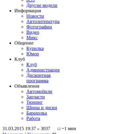
Другие модели
Информация
Новости
Автолитература
Фотографии
Видео
Микс
Общение
Курилка
Юмор
Клуб
Клуб
Администрация
Дисконтная
программа
Объявления
Автомобили
Запчасти
Тюнинг
Шины и диски
Барахолка
Работа
31.03.2015 19:37
3037
~1 мин