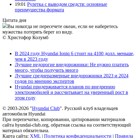
19:01
Рулетка с выводом средств: основные
преимущества формата
Цитата дня
Вы никогда не пересечете океан, если не наберетесь
мужества потерять берег из виду.
© Христофор Колумб
В 2024 году Hyundai Ioniq 6 стоит на 4100 долл. меньше,
чем в 2023 году
Лучшие недорогие внедорожники: Не нужно платить
много, чтобы получить много
Лучшие среднеразмерные внедорожники 2023 и 2024
годов по мнению экспертов
Hyundai придерживается планов по внедрению
электромобилей и рассчитывает на уверенный рост в
этом году
© 2003-2026 "
Hyundai Club
". Русский клуб владельцев
автомобиля Hyundai
При перепечатке, копировании, цитировании материалов
сайта hyundai-club.org, обратная ссылка на соответствующий
материал обязательна.
Карта сайта:
XML
|
Политика конфиденциальности
|
Правила