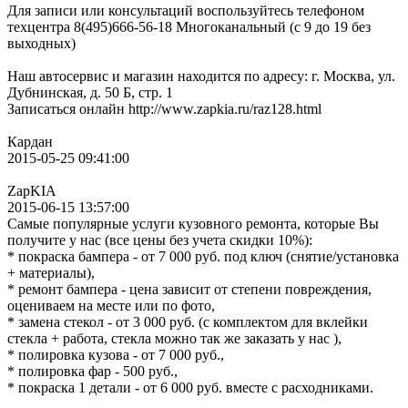
Для записи или консультаций воспользуйтесь телефоном
техцентра 8(495)666-56-18 Многоканальный (с 9 до 19 без
выходных)
Наш автосервис и магазин находится по адресу: г. Москва, ул.
Дубнинская, д. 50 Б, стр. 1
Записаться онлайн http://www.zapkia.ru/raz128.html
Кардан
2015-05-25 09:41:00
ZapKIA
2015-06-15 13:57:00
Самые популярные услуги кузовного ремонта, которые Вы
получите у нас (все цены без учета скидки 10%):
* покраска бампера - от 7 000 руб. под ключ (снятие/установка
+ материалы),
* ремонт бампера - цена зависит от степени повреждения,
оцениваем на месте или по фото,
* замена стекол - от 3 000 руб. (с комплектом для вклейки
стекла + работа, стекла можно так же заказать у нас ),
* полировка кузова - от 7 000 руб.,
* полировка фар - 500 руб.,
* покраска 1 детали - от 6 000 руб. вместе с расходниками.