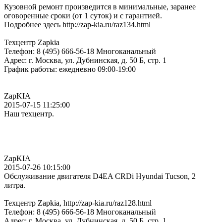
Кузовной ремонт произведится в минимальные, заранее
оговоренные сроки (от 1 суток) и с гарантией.
Подробнее здесь http://zap-kia.ru/raz134.html
Техцентр Zapkia
Телефон: 8 (495) 666-56-18 Многоканальный
Адрес: г. Москва, ул. Дубнинская, д. 50 Б, стр. 1
График работы: ежедневно 09:00-19:00
ZapKIA
2015-07-15 11:25:00
Наш техцентр.
ZapKIA
2015-07-26 10:15:00
Обслуживание двигателя D4EA CRDi Hyundai Tucson, 2
литра.
Техцентр Zapkia, http://zap-kia.ru/raz128.html
Телефон: 8 (495) 666-56-18 Многоканальный
Адрес: г. Москва, ул. Дубнинская, д. 50 Б, стр. 1