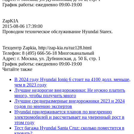
График работы: ежедневно 09:00-19:00
ZapKIA
2015-08-06 17:39:00
Проводим техническое обслуживание Hyundai Starex.
Техцентр Zapkia, http://zap-kia.ru/raz128.html
Телефон: 8 (495) 666-56-18 Многоканальный
Адрес: г. Москва, ул. Дубнинская, д. 50 Б, стр. 1
График работы: ежедневно 09:00-19:00
Читайте также
В 2024 году Hyundai Ioniq 6 стоит на 4100 долл. меньше,
чем в 2023 году
Лучшие недорогие внедорожники: Не нужно платить
много, чтобы получить много
Лучшие среднеразмерные внедорожники 2023 и 2024
годов по мнению экспертов
Hyundai придерживается планов по внедрению
электромобилей и рассчитывает на уверенный рост в
этом году
Тест багажа Hyundai Santa Cruz: сколько поместится в
кровать?