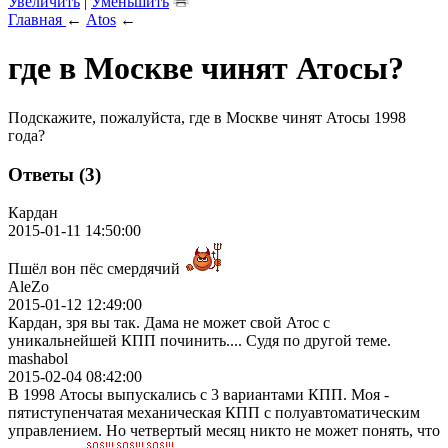
Увеличить
|
Уменьшить
Главная
←
Atos
←
где в Москве чинят Атосы?
Подскажите, пожалуйста, где в Москве чинят Атосы 1998
года?
Ответы (3)
Кардан
2015-01-11 14:50:00
Пшёл вон пёс смердячий
AleZo
2015-01-12 12:49:00
Кардан, зря вы так. Дама не может свой Атос с
уникальнейшей КПП починить.... Судя по другой теме.
mashabol
2015-02-04 08:42:00
В 1998 Атосы выпускались с 3 вариантами КПП. Моя -
пятиступенчатая механическая КПП с полуавтоматическим
управлением. Но четвертый месяц никто не может понять, что