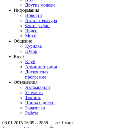
Другие модели
Информация
Новости
Автолитература
Фотографии
Видео
Микс
Общение
Курилка
Юмор
Клуб
Клуб
Администрация
Дисконтная
программа
Объявления
Автомобили
Запчасти
Тюнинг
Шины и диски
Барахолка
Работа
08.01.2015 16:09
2858
~1 мин