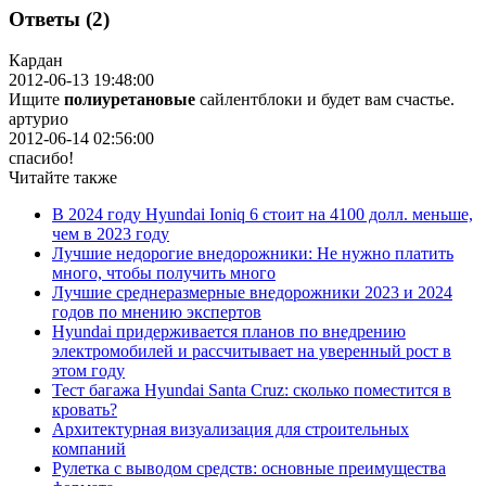
Ответы (2)
Кардан
2012-06-13 19:48:00
Ищите
полиуретановые
сайлентблоки и будет вам счастье.
артурио
2012-06-14 02:56:00
спасибо!
Читайте также
В 2024 году Hyundai Ioniq 6 стоит на 4100 долл. меньше,
чем в 2023 году
Лучшие недорогие внедорожники: Не нужно платить
много, чтобы получить много
Лучшие среднеразмерные внедорожники 2023 и 2024
годов по мнению экспертов
Hyundai придерживается планов по внедрению
электромобилей и рассчитывает на уверенный рост в
этом году
Тест багажа Hyundai Santa Cruz: сколько поместится в
кровать?
Архитектурная визуализация для строительных
компаний
Рулетка с выводом средств: основные преимущества