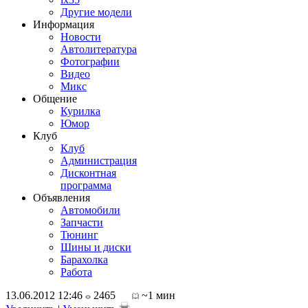
Другие модели
Информация
Новости
Автолитература
Фотографии
Видео
Микс
Общение
Курилка
Юмор
Клуб
Клуб
Администрация
Дисконтная
программа
Объявления
Автомобили
Запчасти
Тюнинг
Шины и диски
Барахолка
Работа
13.06.2012 12:46
2465
~1 мин